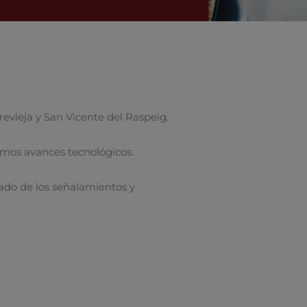
revieja y San Vicente del Raspeig.
imos avances tecnológicos.
rado de los señalamientos y