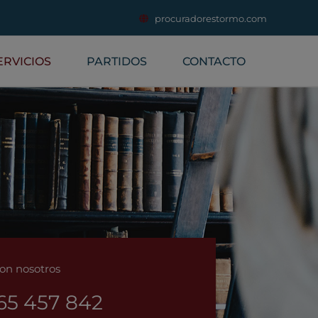
procuradorestormo.com
ERVICIOS
PARTIDOS
CONTACTO
on nosotros
65 457 842