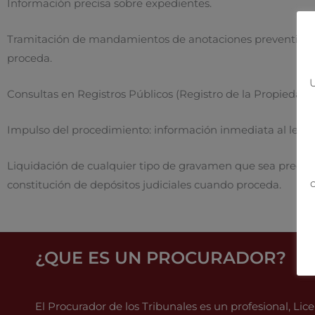
Información precisa sobre expedientes.
Tramitación de mandamientos de anotaciones preventivas (
proceda.
U
Consultas en Registros Públicos (Registro de la Propiedad, Re
Impulso del procedimiento: información inmediata al letra
Liquidación de cualquier tipo de gravamen que sea preciso e
c
constitución de depósitos judiciales cuando proceda.
¿QUE ES UN PROCURADOR?
El Procurador de los Tribunales es un profesional, Li