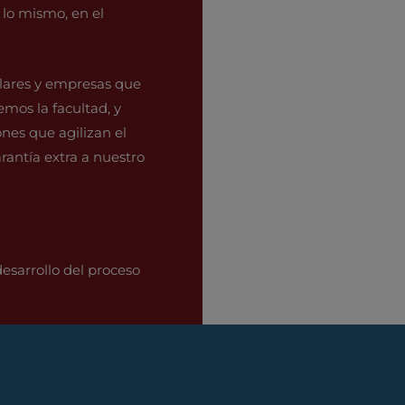
 lo mismo, en el
ulares y empresas que
emos la facultad, y
nes que agilizan el
rantía extra a nuestro
esarrollo del proceso