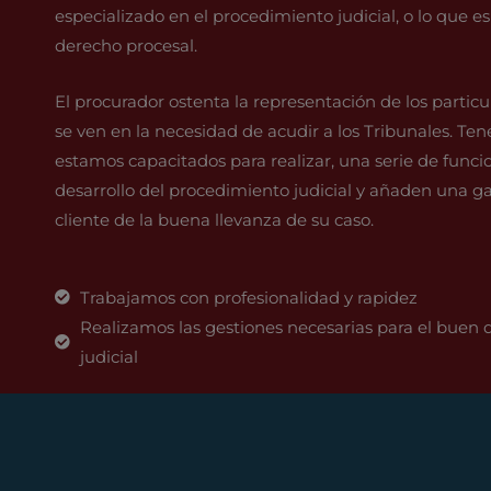
especializado en el procedimiento judicial, o lo que es
derecho procesal.
El procurador ostenta la representación de los partic
se ven en la necesidad de acudir a los Tribunales. Ten
estamos capacitados para realizar, una serie de funcio
desarrollo del procedimiento judicial y añaden una ga
cliente de la buena llevanza de su caso.
Trabajamos con profesionalidad y rapidez
Realizamos las gestiones necesarias para el buen d
judicial